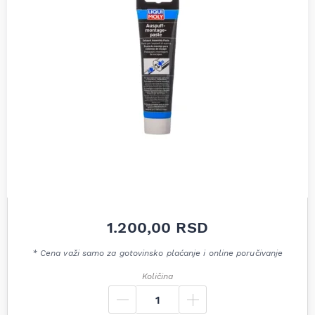
1.200,00
RSD
* Cena važi samo za gotovinsko plaćanje i online poručivanje
Količina