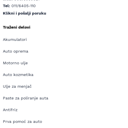
Tel:
011/6405-110
Klikni i pošalji poruku
Traženi delovi
Akumulatori
Auto oprema
Motorno ulje
Auto kozmetika
Ulje za menjač
Paste za poliranje auta
Antifriz
Prva pomoć za auto