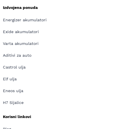
Izdvojena ponuda
Energizer akumulatori
Exide akumulatori
Varta akumulatori
Aditivi za auto
Castrol ulja
Elf ulja
Eneos ulja
H7 Sijalice
Korisni linkovi