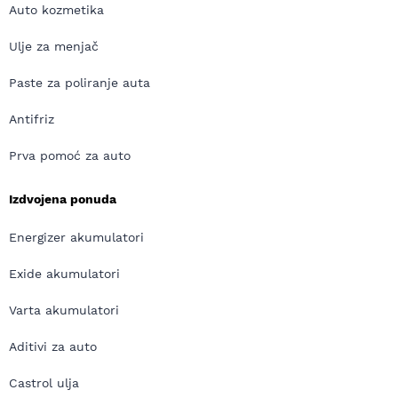
Auto kozmetika
Ulje za menjač
Paste za poliranje auta
Antifriz
Prva pomoć za auto
Izdvojena ponuda
Energizer akumulatori
Exide akumulatori
Varta akumulatori
Aditivi za auto
Castrol ulja