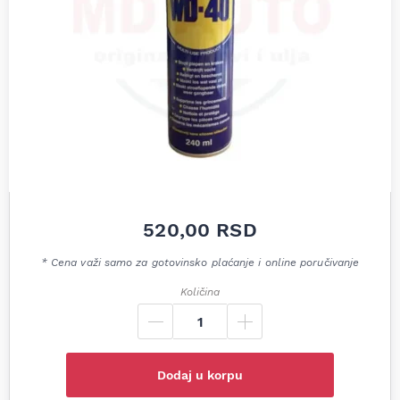
520,00
RSD
* Cena važi samo za gotovinsko plaćanje i online poručivanje
Količina
Dodaj u korpu