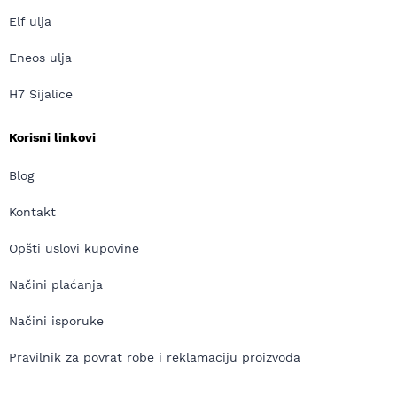
Elf ulja
Eneos ulja
H7 Sijalice
Korisni linkovi
Blog
Kontakt
Opšti uslovi kupovine
Načini plaćanja
Načini isporuke
Pravilnik za povrat robe i reklamaciju proizvoda