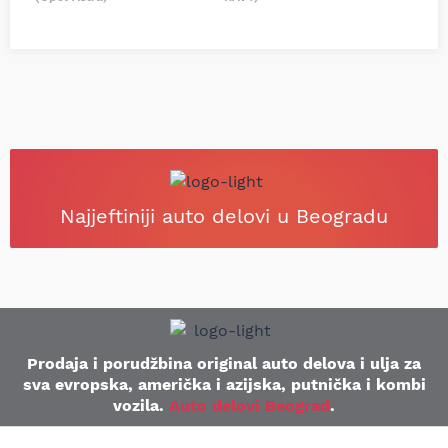
Najjeftiniji auto delovi u Beogradu
Prodaja i porudžbina original auto delova i ulja za
sva evropska, američka i azijska, putnička i kombi
vozila.
Auto delovi Beograd
.