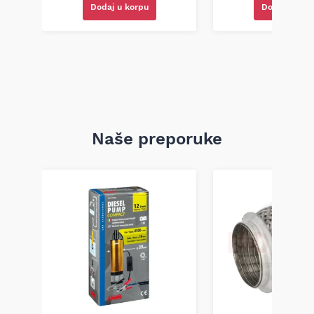
toplote.
Dodaj u korpu
Dodaj u kor
Naše preporuke