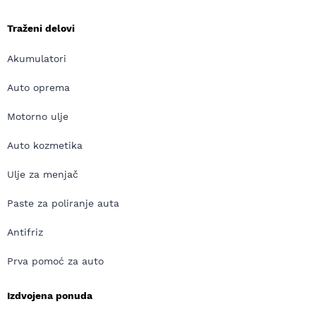
Traženi delovi
Akumulatori
Auto oprema
Motorno ulje
Auto kozmetika
Ulje za menjač
Paste za poliranje auta
Antifriz
Prva pomoć za auto
Izdvojena ponuda