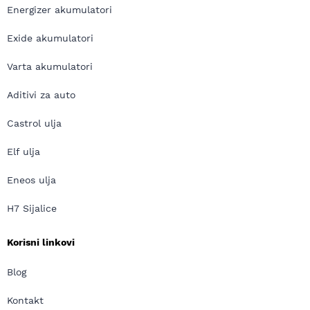
Energizer akumulatori
Exide akumulatori
Varta akumulatori
Aditivi za auto
Castrol ulja
Elf ulja
Eneos ulja
H7 Sijalice
Korisni linkovi
Blog
Kontakt