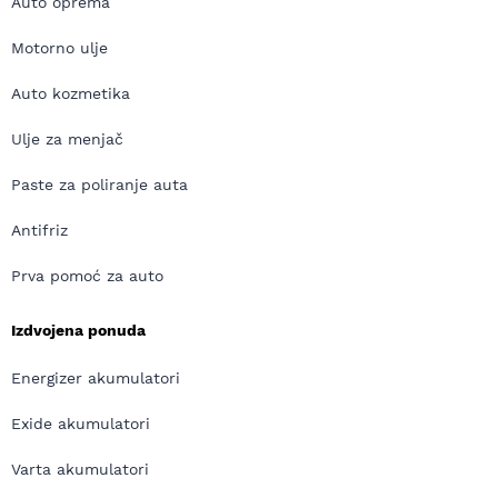
Auto oprema
Motorno ulje
Auto kozmetika
Ulje za menjač
Paste za poliranje auta
Antifriz
Prva pomoć za auto
Izdvojena ponuda
Energizer akumulatori
Exide akumulatori
Varta akumulatori