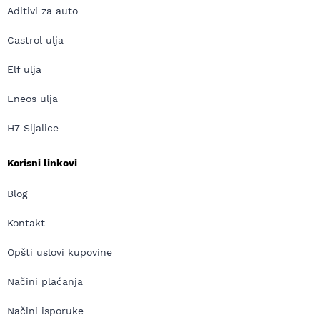
Aditivi za auto
Castrol ulja
Elf ulja
Eneos ulja
H7 Sijalice
Korisni linkovi
Blog
Kontakt
Opšti uslovi kupovine
Načini plaćanja
Načini isporuke