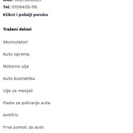
Tel:
011/6405-110
Klikni i pošalji poruku
Traženi delovi
Akumulatori
Auto oprema
Motorno ulje
Auto kozmetika
Ulje za menjač
Paste za poliranje auta
Antifriz
Prva pomoć za auto