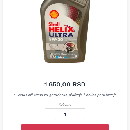
1.650,00
RSD
* Cena važi samo za gotovinsko plaćanje i online poručivanje
Količina