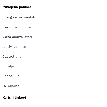
Izdvojena ponuda
Energizer akumulatori
Exide akumulatori
Varta akumulatori
Aditivi za auto
Castrol ulja
Elf ulja
Eneos ulja
H7 Sijalice
Korisni linkovi