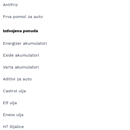
Antifriz
Prva pomoć za auto
Izdvojena ponuda
Energizer akumulatori
Exide akumulatori
Varta akumulatori
Aditivi za auto
Castrol ulja
Elf ulja
Eneos ulja
H7 Sijalice