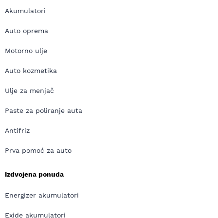
Akumulatori
Auto oprema
Motorno ulje
Auto kozmetika
Ulje za menjač
Paste za poliranje auta
Antifriz
Prva pomoć za auto
Izdvojena ponuda
Energizer akumulatori
Exide akumulatori