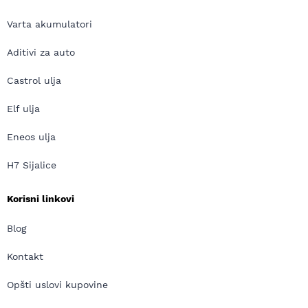
Varta akumulatori
Aditivi za auto
Castrol ulja
Elf ulja
Eneos ulja
H7 Sijalice
Korisni linkovi
Blog
Kontakt
Opšti uslovi kupovine