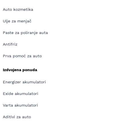
Auto kozmetika
Ulje za menjač
Paste za poliranje auta
Antifriz
Prva pomoć za auto
Izdvojena ponuda
Energizer akumulatori
Exide akumulatori
Varta akumulatori
Aditivi za auto