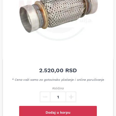
2.520,00
RSD
* Cena važi samo za gotovinsko plaćanje i online poručivanje
Količina
Dodaj u korpu