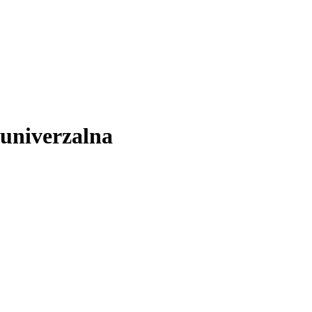
 univerzalna