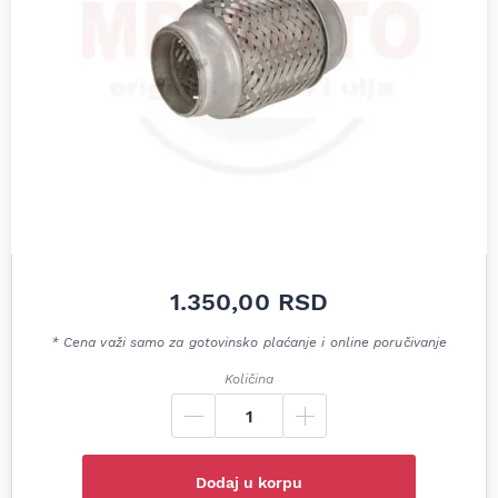
1.350,00
RSD
* Cena važi samo za gotovinsko plaćanje i online poručivanje
Količina
Dodaj u korpu