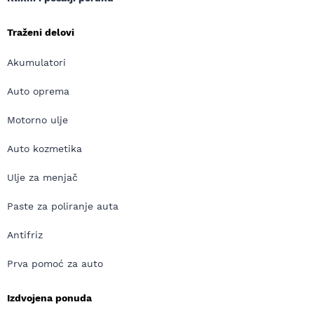
Traženi delovi
Akumulatori
Auto oprema
Motorno ulje
Auto kozmetika
Ulje za menjač
Paste za poliranje auta
Antifriz
Prva pomoć za auto
Izdvojena ponuda