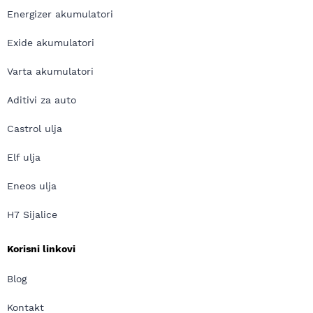
Energizer akumulatori
Exide akumulatori
Varta akumulatori
Aditivi za auto
Castrol ulja
Elf ulja
Eneos ulja
H7 Sijalice
Korisni linkovi
Blog
Kontakt