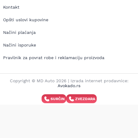
Kontakt
Opšti uslovi kupovine
Načini plaćanja
Načini isporuke
Pravilnik za povrat robe i reklamaciju proizvoda
Copyright © MD Auto 2026 | Izrada internet prodavnice:
Avokado.rs
SURČIN
ZVEZDARA