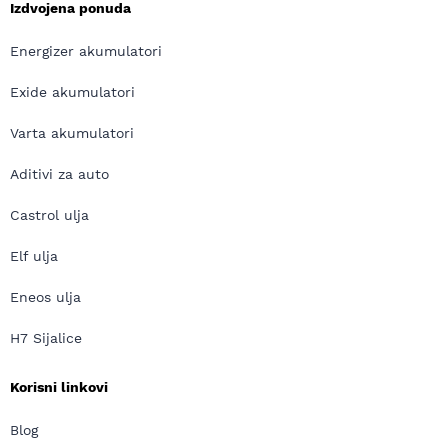
Izdvojena ponuda
Energizer akumulatori
Exide akumulatori
Varta akumulatori
Aditivi za auto
Castrol ulja
Elf ulja
Eneos ulja
H7 Sijalice
Korisni linkovi
Blog