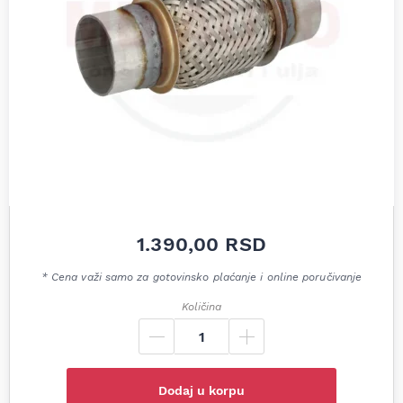
1.390,00
RSD
* Cena važi samo za gotovinsko plaćanje i online poručivanje
Količina
Dodaj u korpu