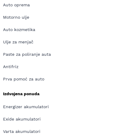
Auto oprema
Motorno ulje
Auto kozmetika
Ulje za menjač
Paste za poliranje auta
Antifriz
Prva pomoć za auto
Izdvojena ponuda
Energizer akumulatori
Exide akumulatori
Varta akumulatori