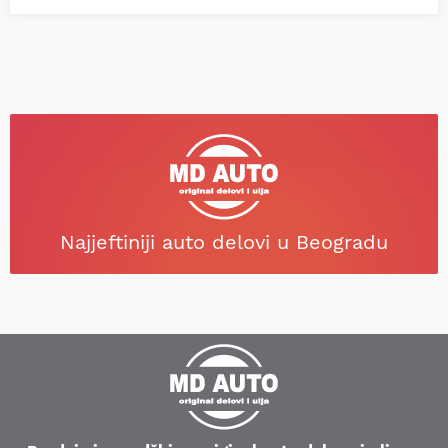
Najjeftiniji auto delovi u Beogradu