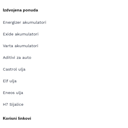
Izdvojena ponuda
Energizer akumulatori
Exide akumulatori
Varta akumulatori
Aditivi za auto
Castrol ulja
Elf ulja
Eneos ulja
H7 Sijalice
Korisni linkovi