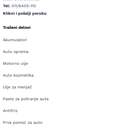
Tel:
011/6405-110
Klikni i pošalji poruku
Traženi delovi
Akumulatori
Auto oprema
Motorno ulje
Auto kozmetika
Ulje za menjač
Paste za poliranje auta
Antifriz
Prva pomoć za auto