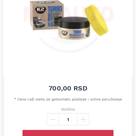
700,00
RSD
* Cena važi samo za gotovinsko plaćanje i online poručivanje
Količina