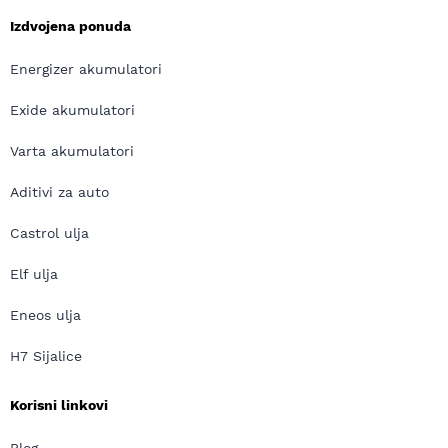
Izdvojena ponuda
Energizer akumulatori
Exide akumulatori
Varta akumulatori
Aditivi za auto
Castrol ulja
Elf ulja
Eneos ulja
H7 Sijalice
Korisni linkovi