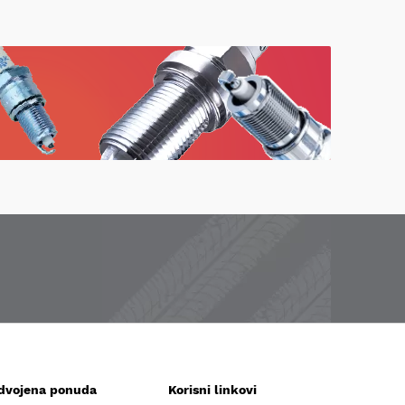
zdvojena ponuda
Korisni linkovi