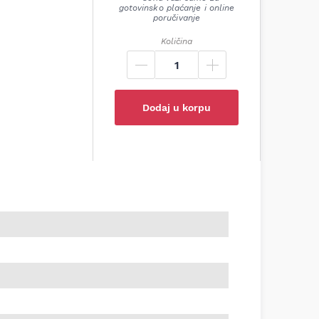
gotovinsko plaćanje i online
poručivanje
Količina
Dodaj u korpu