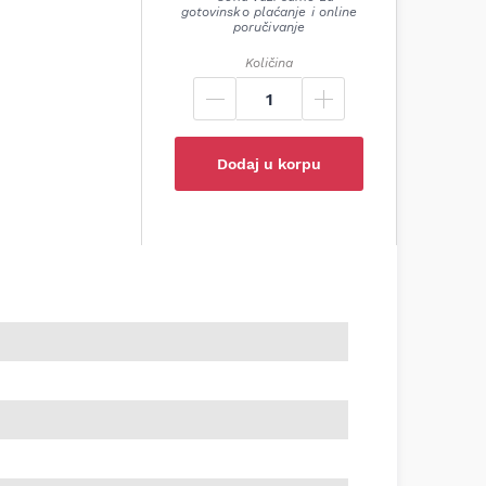
gotovinsko plaćanje i online
poručivanje
Količina
Dodaj u korpu