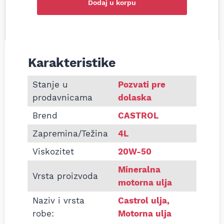
Dodaj u korpu
Karakteristike
Informacije o Motorno ulje za motocikl Castrol P
Stanje u
Pozvati pre
prodavnicama
dolaska
Brend
CASTROL
Zapremina/Težina
4L
Viskozitet
20W-50
Mineralna
Vrsta proizvoda
motorna ulja
Naziv i vrsta
Castrol ulja
,
robe:
Motorna ulja