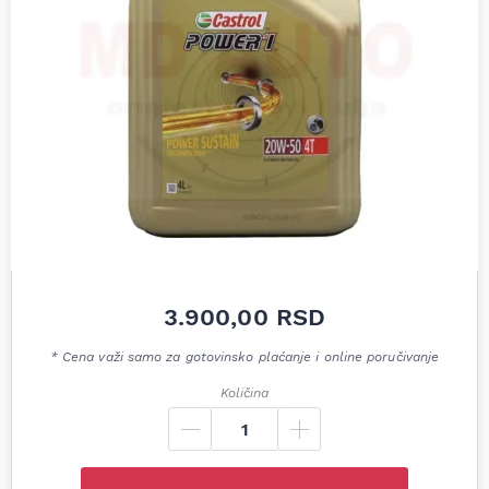
3.900,00
RSD
* Cena važi samo za gotovinsko plaćanje i online poručivanje
Količina