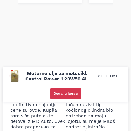
Motorno ulje za motocikl
3.900,00
RSD
Castrol Power 1 20W50 4L
Uporedila sam sve
Odlična usluga i
moguće online
ljubazni prodavci.
Dodaj u korpu
prodavnice auto delova
Nisam bio siguran koji je
i definitivno najbolje
tačan naziv i tip
cene su ovde. Kupila
kočionog cilindra bio
sam više puta auto
potreban za moju
delove iz MD Auto. Uvek
Tojotu, ali me je Miloš
dobra preporuka za
podsetio, istražio i