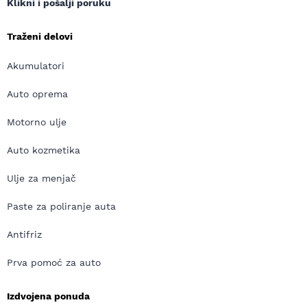
Klikni i pošalji poruku
Traženi delovi
Akumulatori
Auto oprema
Motorno ulje
Auto kozmetika
Ulje za menjač
Paste za poliranje auta
Antifriz
Prva pomoć za auto
Izdvojena ponuda