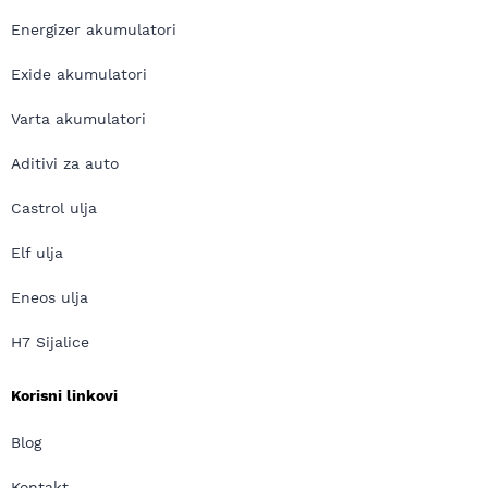
Energizer akumulatori
Exide akumulatori
Varta akumulatori
Aditivi za auto
Castrol ulja
Elf ulja
Eneos ulja
H7 Sijalice
Korisni linkovi
Blog
Kontakt