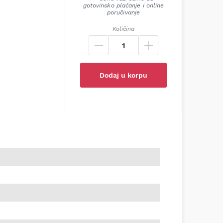
gotovinsko plaćanje i online
poručivanje
Količina
Dodaj u korpu