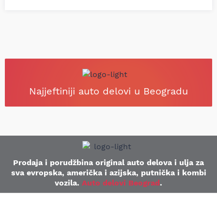
Najjeftiniji auto delovi u Beogradu
Prodaja i porudžbina original auto delova i ulja za
sva evropska, američka i azijska, putnička i kombi
vozila.
Auto delovi Beograd
.