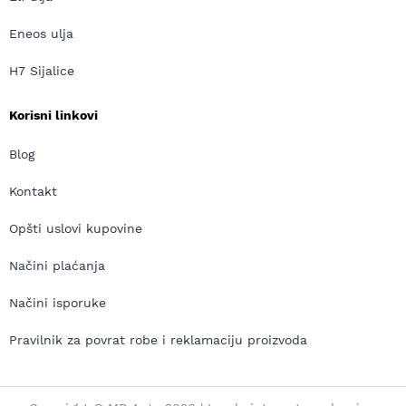
Eneos ulja
H7 Sijalice
Korisni linkovi
Blog
Kontakt
Opšti uslovi kupovine
Načini plaćanja
Načini isporuke
Pravilnik za povrat robe i reklamaciju proizvoda