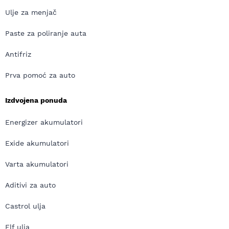
Ulje za menjač
Paste za poliranje auta
Antifriz
Prva pomoć za auto
Izdvojena ponuda
Energizer akumulatori
Exide akumulatori
Varta akumulatori
Aditivi za auto
Castrol ulja
Elf ulja