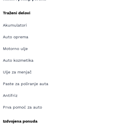
Traženi delovi
Akumulatori
Auto oprema
Motorno ulje
Auto kozmetika
Ulje za menjač
Paste za poliranje auta
Antifriz
Prva pomoć za auto
Izdvojena ponuda