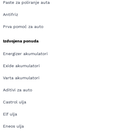
Paste za poliranje auta
Antifriz
Prva pomoć za auto
Izdvojena ponuda
Energizer akumulatori
Exide akumulatori
Varta akumulatori
Aditivi za auto
Castrol ulja
Elf ulja
Eneos ulja