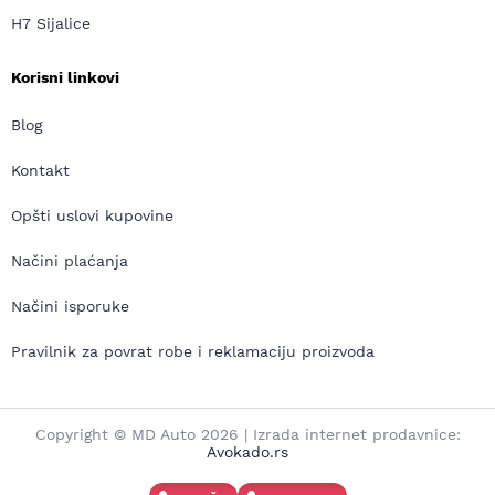
H7 Sijalice
Korisni linkovi
Blog
Kontakt
Opšti uslovi kupovine
Načini plaćanja
Načini isporuke
Pravilnik za povrat robe i reklamaciju proizvoda
Copyright © MD Auto 2026 | Izrada internet prodavnice:
Avokado.rs