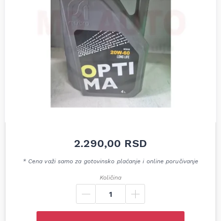
2.290,00
RSD
* Cena važi samo za gotovinsko plaćanje i online poručivanje
Količina