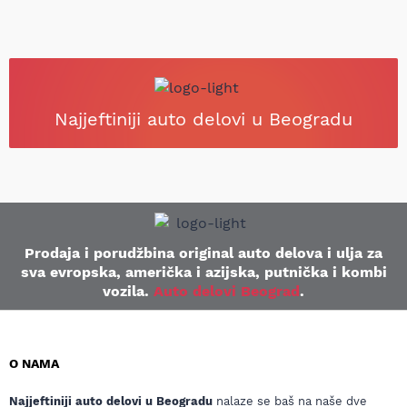
Najjeftiniji auto delovi u Beogradu
Prodaja i porudžbina original auto delova i ulja za
sva evropska, američka i azijska, putnička i kombi
vozila.
Auto delovi Beograd
.
O NAMA
Najjeftiniji auto delovi u Beogradu
nalaze se baš na naše dve