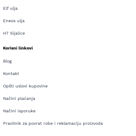
Elf ulja
Eneos ulja
H7 Sijalice
Korisni linkovi
Blog
Kontakt
Opšti uslovi kupovine
Načini plaćanja
Načini isporuke
Pravilnik za povrat robe i reklamaciju proizvoda