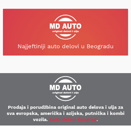
Najjeftiniji auto delovi u Beogradu
Prodaja i porudžbina original auto delova i ulja za
sva evropska, američka i azijska, putnička i kombi
vozila.
Auto delovi Beograd
.