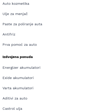
Auto kozmetika
Ulje za menjač
Paste za poliranje auta
Antifriz
Prva pomoć za auto
Izdvojena ponuda
Energizer akumulatori
Exide akumulatori
Varta akumulatori
Aditivi za auto
Castrol ulja