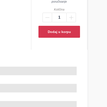
poručivanje
Količina
Dodaj u korpu