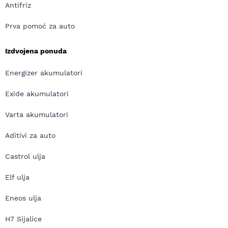
Antifriz
Prva pomoć za auto
Izdvojena ponuda
Energizer akumulatori
Exide akumulatori
Varta akumulatori
Aditivi za auto
Castrol ulja
Elf ulja
Eneos ulja
H7 Sijalice