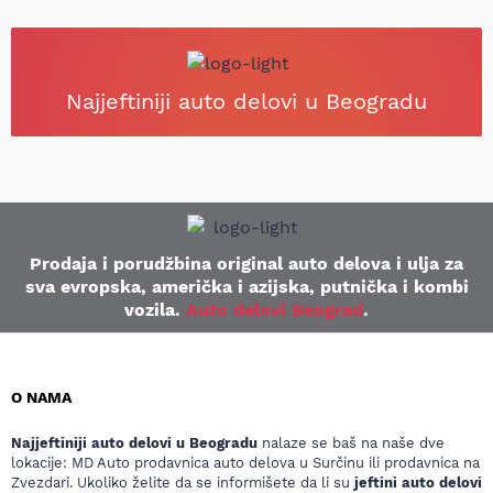
Najjeftiniji auto delovi u Beogradu
Prodaja i porudžbina original auto delova i ulja za
sva evropska, američka i azijska, putnička i kombi
vozila.
Auto delovi Beograd
.
O NAMA
Najjeftiniji auto delovi u Beogradu
nalaze se baš na naše dve
lokacije: MD Auto prodavnica auto delova u Surčinu ili prodavnica na
Zvezdari. Ukoliko želite da se informišete da li su
jeftini auto delovi