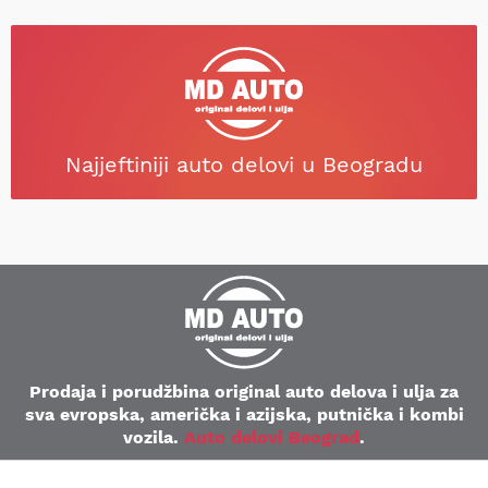
Najjeftiniji auto delovi u Beogradu
Prodaja i porudžbina original auto delova i ulja za
sva evropska, američka i azijska, putnička i kombi
vozila.
Auto delovi Beograd
.