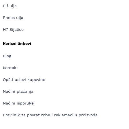
Elf ulja
Eneos ulja
H7 Sijalice
Korisni linkovi
Blog
Kontakt
Opšti uslovi kupovine
Načini plaćanja
Načini isporuke
Pravilnik za povrat robe i reklamaciju proizvoda