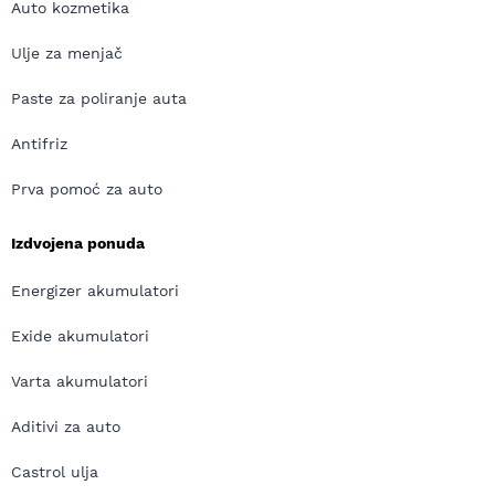
Auto kozmetika
Ulje za menjač
Paste za poliranje auta
Antifriz
Prva pomoć za auto
Izdvojena ponuda
Energizer akumulatori
Exide akumulatori
Varta akumulatori
Aditivi za auto
Castrol ulja