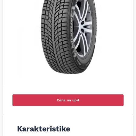
Cena na upit
Karakteristike