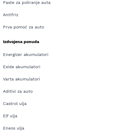
Paste za poliranje auta
Antifriz
Prva pomoć za auto
Izdvojena ponuda
Energizer akumulatori
Exide akumulatori
Varta akumulatori
Aditivi za auto
Castrol ulja
Elf ulja
Eneos ulja