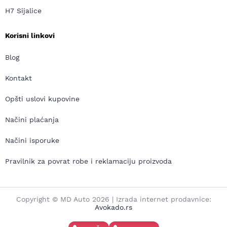
H7 Sijalice
Korisni linkovi
Blog
Kontakt
Opšti uslovi kupovine
Načini plaćanja
Načini isporuke
Pravilnik za povrat robe i reklamaciju proizvoda
Copyright © MD Auto 2026 | Izrada internet prodavnice:
Avokado.rs