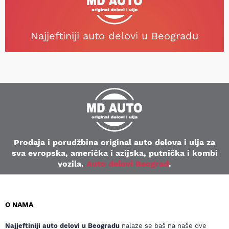
Najjeftiniji auto delovi u Beogradu
Prodaja i porudžbina original auto delova i ulja za
sva evropska, američka i azijska, putnička i kombi
vozila.
Auto delovi Beograd
.
O NAMA
Najjeftiniji auto delovi u Beogradu
nalaze se baš na naše dve