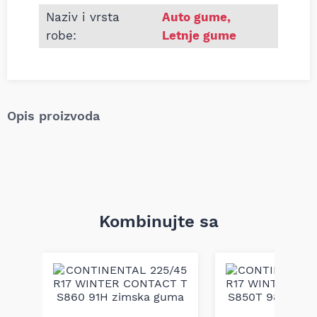
Naziv i vrsta
Auto gume
,
robe:
Letnje gume
Opis proizvoda
Kombinujte sa