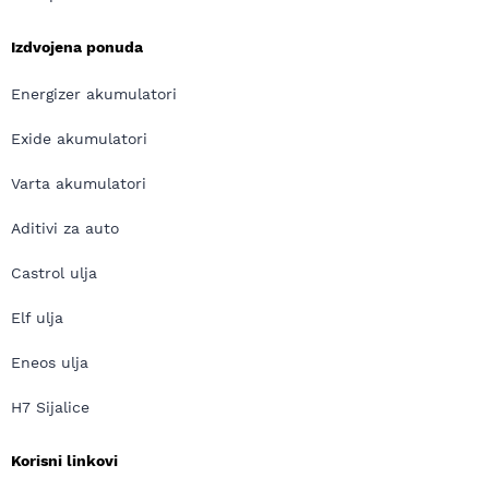
Izdvojena ponuda
Energizer akumulatori
Exide akumulatori
Varta akumulatori
Aditivi za auto
Castrol ulja
Elf ulja
Eneos ulja
H7 Sijalice
Korisni linkovi