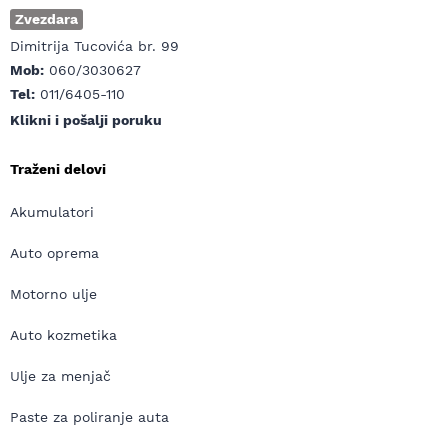
Zvezdara
Dimitrija Tucovića br. 99
Mob:
060/3030627
Tel:
011/6405-110
Klikni i pošalji poruku
Traženi delovi
Akumulatori
Auto oprema
Motorno ulje
Auto kozmetika
Ulje za menjač
Paste za poliranje auta