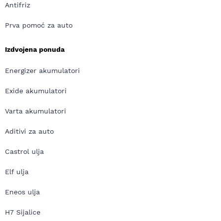
Antifriz
Prva pomoć za auto
Izdvojena ponuda
Energizer akumulatori
Exide akumulatori
Varta akumulatori
Aditivi za auto
Castrol ulja
Elf ulja
Eneos ulja
H7 Sijalice