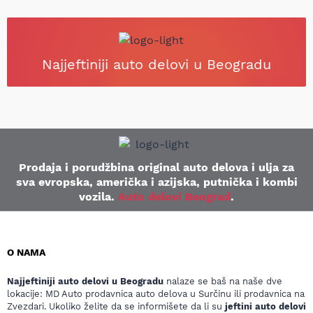
Najjeftiniji auto delovi u Beogradu
Prodaja i porudžbina original auto delova i ulja za
sva evropska, američka i azijska, putnička i kombi
vozila.
Auto delovi Beograd
.
O NAMA
Najjeftiniji auto delovi u Beogradu
nalaze se baš na naše dve
lokacije: MD Auto prodavnica auto delova u Surčinu ili prodavnica na
Zvezdari. Ukoliko želite da se informišete da li su
jeftini auto delovi