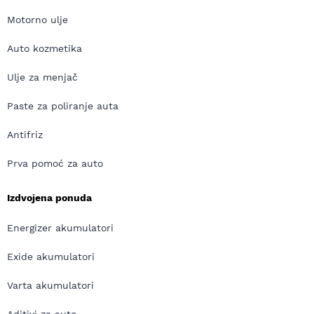
Motorno ulje
Auto kozmetika
Ulje za menjač
Paste za poliranje auta
Antifriz
Prva pomoć za auto
Izdvojena ponuda
Energizer akumulatori
Exide akumulatori
Varta akumulatori