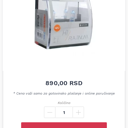
890,00
RSD
* Cena važi samo za gotovinsko plaćanje i online poručivanje
Količina