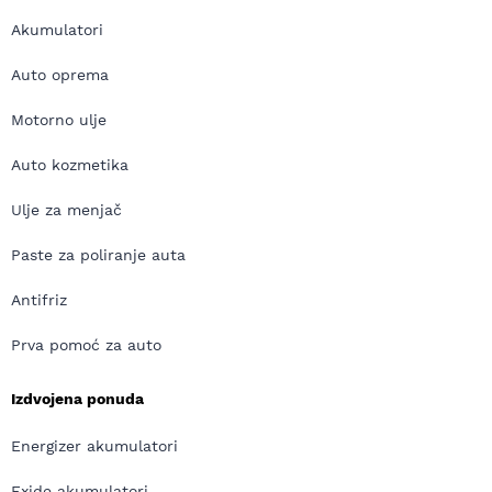
Akumulatori
Auto oprema
Motorno ulje
Auto kozmetika
Ulje za menjač
Paste za poliranje auta
Antifriz
Prva pomoć za auto
Izdvojena ponuda
Energizer akumulatori
Exide akumulatori