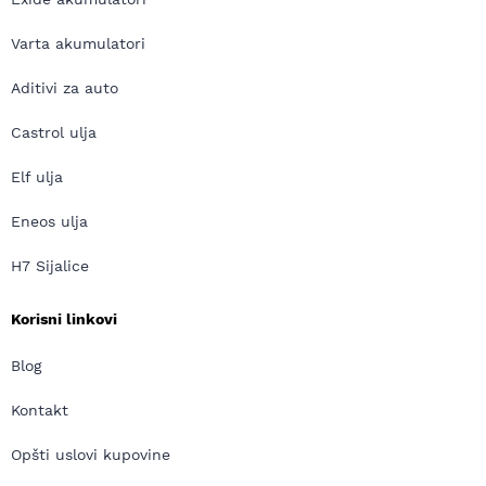
Varta akumulatori
Aditivi za auto
Castrol ulja
Elf ulja
Eneos ulja
H7 Sijalice
Korisni linkovi
Blog
Kontakt
Opšti uslovi kupovine