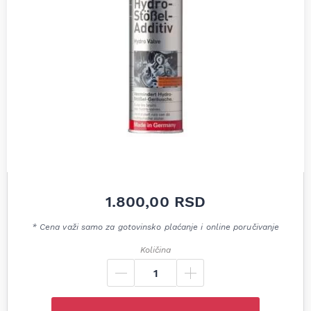
1.800,00
RSD
* Cena važi samo za gotovinsko plaćanje i online poručivanje
Količina