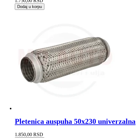
1.750,00
RSD
Dodaj u korpu
Pletenica auspuha 50x230 univerzalna
1.850,00
RSD