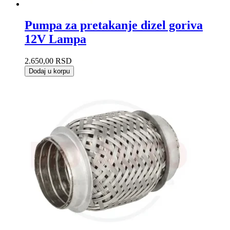
Pumpa za pretakanje dizel goriva
12V Lampa
2.650,00
RSD
Dodaj u korpu