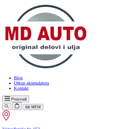
Blog
Otkup akumulatora
Kontakt
Proizvodi
MENI