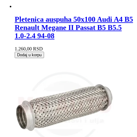
Pletenica auspuha 50x100 Audi A4 B5
Renault Megane II Passat B5 B5.5
1.0-2.4 94-08
1.260,00
RSD
Dodaj u korpu