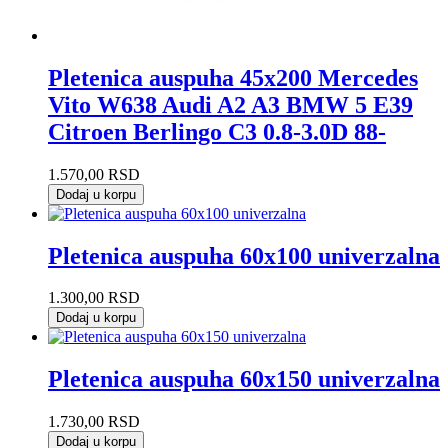
Pletenica auspuha 45x200 Mercedes
Vito W638 Audi A2 A3 BMW 5 E39
Citroen Berlingo C3 0.8-3.0D 88-
1.570,00
RSD
Dodaj u korpu
Pletenica auspuha 60x100 univerzalna
1.300,00
RSD
Dodaj u korpu
Pletenica auspuha 60x150 univerzalna
1.730,00
RSD
Dodaj u korpu