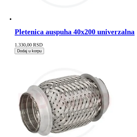
Pletenica auspuha 40x200 univerzalna
1.330,00
RSD
Dodaj u korpu