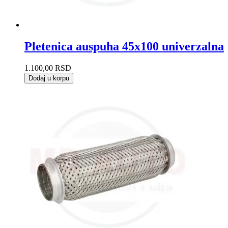
Pletenica auspuha 45x100 univerzalna
1.100,00
RSD
Dodaj u korpu