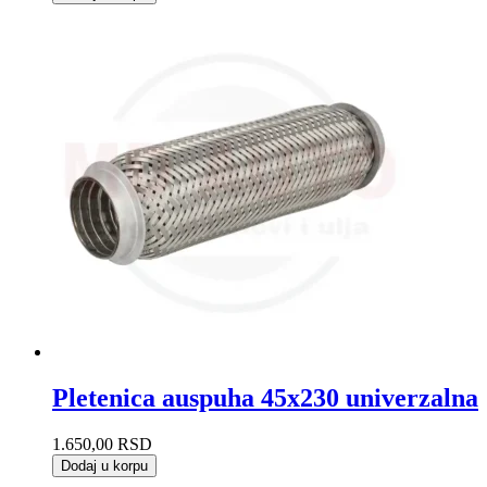
Pletenica auspuha 45x230 univerzalna
1.650,00
RSD
Dodaj u korpu