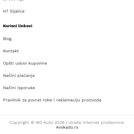
H7 Sijalice
Korisni linkovi
Blog
Kontakt
Opšti uslovi kupovine
Načini plaćanja
Načini isporuke
Pravilnik za povrat robe i reklamaciju proizvoda
Copyright © MD Auto 2026 | Izrada internet prodavnice:
Avokado.rs