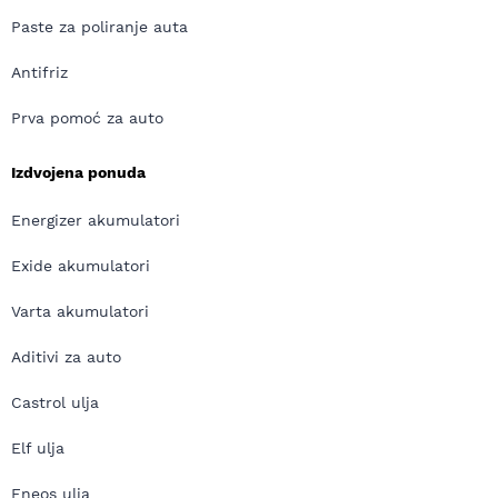
Paste za poliranje auta
Antifriz
Prva pomoć za auto
Izdvojena ponuda
Energizer akumulatori
Exide akumulatori
Varta akumulatori
Aditivi za auto
Castrol ulja
Elf ulja
Eneos ulja