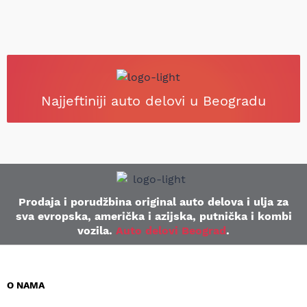
Najjeftiniji auto delovi u Beogradu
Prodaja i porudžbina original auto delova i ulja za
sva evropska, američka i azijska, putnička i kombi
vozila.
Auto delovi Beograd
.
O NAMA