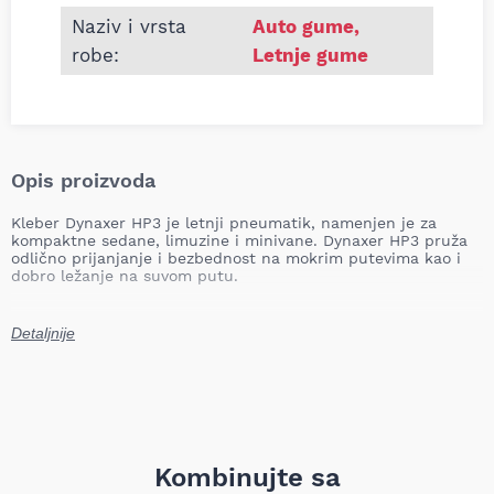
Naziv i vrsta
Auto gume
,
robe:
Letnje gume
Opis proizvoda
Kleber Dynaxer HP3 je letnji pneumatik, namenjen je za
kompaktne sedane, limuzine i minivane. Dynaxer HP3 pruža
odlično prijanjanje i bezbednost na mokrim putevima kao i
dobro ležanje na suvom putu.
Detaljnije
Kombinujte sa