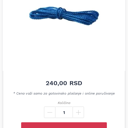
240,00
RSD
* Cena važi samo za gotovinsko plaćanje i online poručivanje
Količina