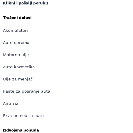
Klikni i pošalji poruku
Traženi delovi
Akumulatori
Auto oprema
Motorno ulje
Auto kozmetika
Ulje za menjač
Paste za poliranje auta
Antifriz
Prva pomoć za auto
Izdvojena ponuda