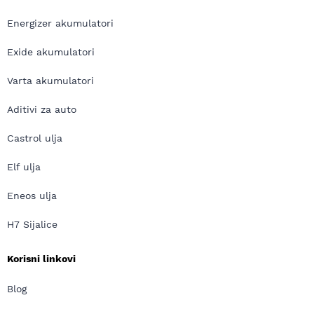
Energizer akumulatori
Exide akumulatori
Varta akumulatori
Aditivi za auto
Castrol ulja
Elf ulja
Eneos ulja
H7 Sijalice
Korisni linkovi
Blog