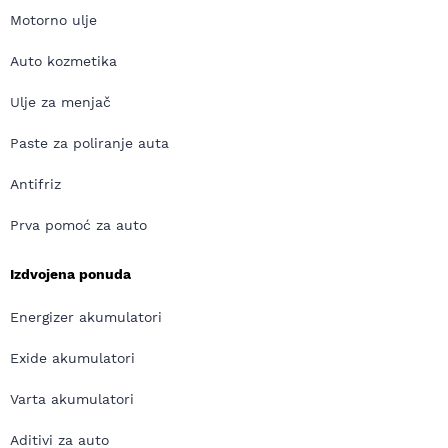
Motorno ulje
Auto kozmetika
Ulje za menjač
Paste za poliranje auta
Antifriz
Prva pomoć za auto
Izdvojena ponuda
Energizer akumulatori
Exide akumulatori
Varta akumulatori
Aditivi za auto