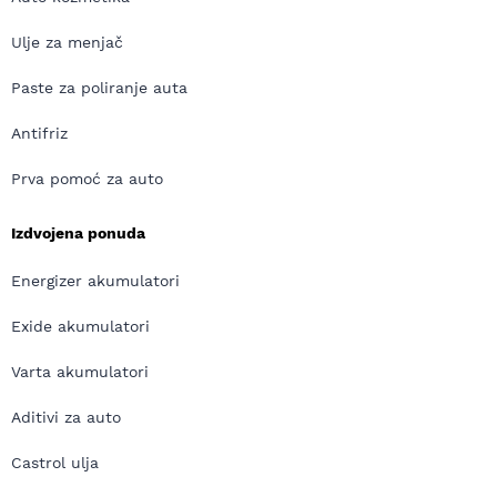
Ulje za menjač
Paste za poliranje auta
Antifriz
Prva pomoć za auto
Izdvojena ponuda
Energizer akumulatori
Exide akumulatori
Varta akumulatori
Aditivi za auto
Castrol ulja