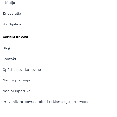
Elf ulja
Eneos ulja
H7 Sijalice
Korisni linkovi
Blog
Kontakt
Opšti uslovi kupovine
Načini plaćanja
Načini isporuke
Pravilnik za povrat robe i reklamaciju proizvoda