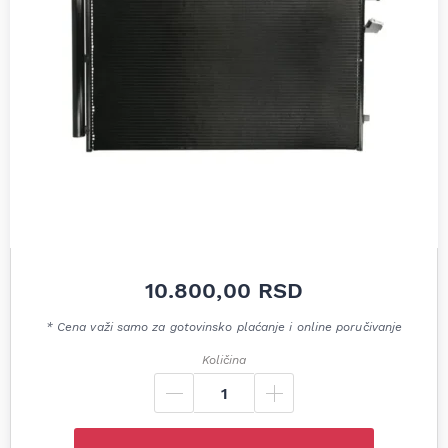
10.800,00
RSD
* Cena važi samo za gotovinsko plaćanje i online poručivanje
Količina