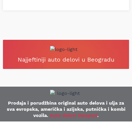
Najjeftiniji auto delovi u Beogradu
Prodaja i porudžbina original auto delova i ulja za
sva evropska, američka i azijska, putnička i kombi
vozila.
Auto delovi Beograd
.