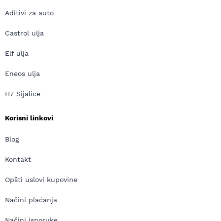
Aditivi za auto
Castrol ulja
Elf ulja
Eneos ulja
H7 Sijalice
Korisni linkovi
Blog
Kontakt
Opšti uslovi kupovine
Načini plaćanja
Načini isporuke