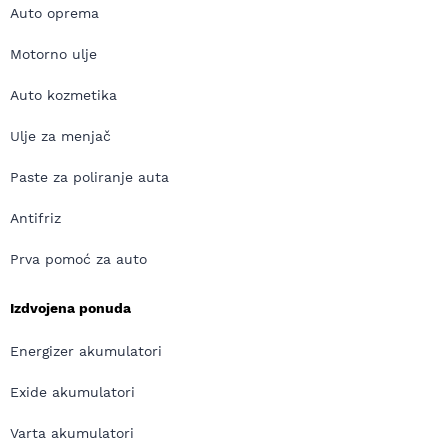
Auto oprema
Motorno ulje
Auto kozmetika
Ulje za menjač
Paste za poliranje auta
Antifriz
Prva pomoć za auto
Izdvojena ponuda
Energizer akumulatori
Exide akumulatori
Varta akumulatori