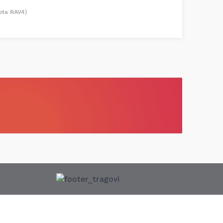
ota RAV4)