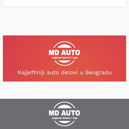
Najjeftiniji auto delovi u Beogradu