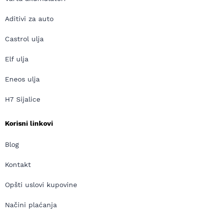
Aditivi za auto
Castrol ulja
Elf ulja
Eneos ulja
H7 Sijalice
Korisni linkovi
Blog
Kontakt
Opšti uslovi kupovine
Načini plaćanja