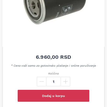
6.960,00
RSD
* Cena važi samo za gotovinsko plaćanje i online poručivanje
Količina
Dodaj u korpu