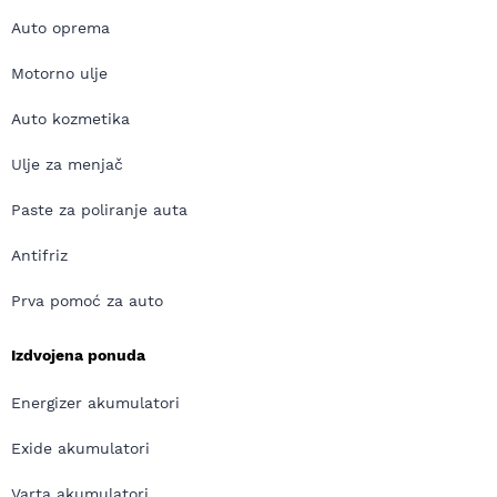
Auto oprema
Motorno ulje
Auto kozmetika
Ulje za menjač
Paste za poliranje auta
Antifriz
Prva pomoć za auto
Izdvojena ponuda
Energizer akumulatori
Exide akumulatori
Varta akumulatori