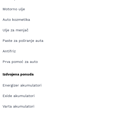
Motorno ulje
Auto kozmetika
Ulje za menjač
Paste za poliranje auta
Antifriz
Prva pomoć za auto
Izdvojena ponuda
Energizer akumulatori
Exide akumulatori
Varta akumulatori