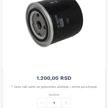
1.200,00
RSD
* Cena važi samo za gotovinsko plaćanje i online poručivanje
Količina