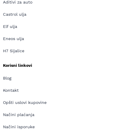
Aditivi za auto
Castrol ulja
Elf ulja
Eneos ulja
H7 Sijalice
Korisni linkovi
Blog
Kontakt
Opšti uslovi kupovine
Načini plaćanja
Načini isporuke