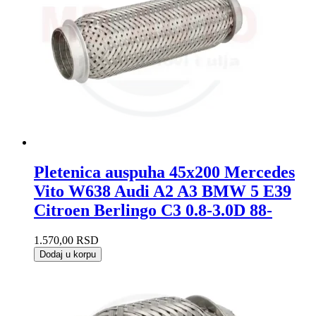
Pletenica auspuha 45x200 Mercedes
Vito W638 Audi A2 A3 BMW 5 E39
Citroen Berlingo C3 0.8-3.0D 88-
1.570,00
RSD
Dodaj u korpu