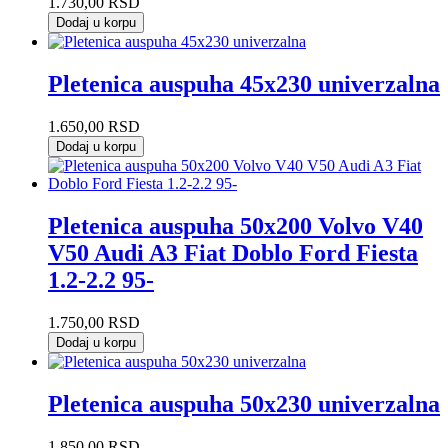
1.730,00
RSD
Dodaj u korpu
Pletenica auspuha 45x230 univerzalna
1.650,00
RSD
Dodaj u korpu
Pletenica auspuha 50x200 Volvo V40
V50 Audi A3 Fiat Doblo Ford Fiesta
1.2-2.2 95-
1.750,00
RSD
Dodaj u korpu
Pletenica auspuha 50x230 univerzalna
1.850,00
RSD