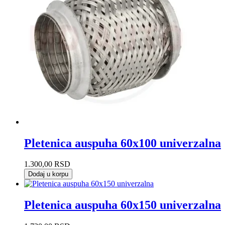
Pletenica auspuha 60x100 univerzalna
1.300,00
RSD
Dodaj u korpu
Pletenica auspuha 60x150 univerzalna