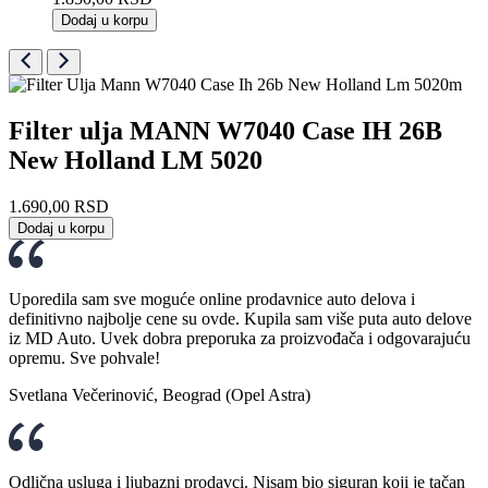
Dodaj u korpu
Filter ulja MANN W7040 Case IH 26B
New Holland LM 5020
1.690,00
RSD
Dodaj u korpu
Uporedila sam sve moguće online prodavnice auto delova i
definitivno najbolje cene su ovde. Kupila sam više puta auto delove
iz MD Auto. Uvek dobra preporuka za proizvođača i odgovarajuću
opremu. Sve pohvale!
Svetlana Večerinović, Beograd (Opel Astra)
Odlična usluga i ljubazni prodavci. Nisam bio siguran koji je tačan