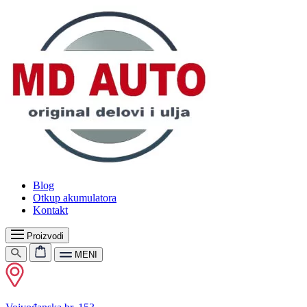
Blog
Otkup akumulatora
Kontakt
Proizvodi
MENI