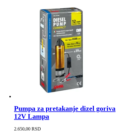
Pumpa za pretakanje dizel goriva
12V Lampa
2.650,00
RSD