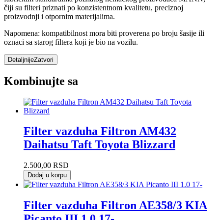
čiji su filteri priznati po konzistentnom kvalitetu, preciznoj
proizvodnji i otpornim materijalima.
Napomena: kompatibilnost mora biti proverena po broju šasije ili
oznaci sa starog filtera koji je bio na vozilu.
Detaljnije
Zatvori
Kombinujte sa
Filter vazduha Filtron AM432
Daihatsu Taft Toyota Blizzard
2.500,00
RSD
Dodaj u korpu
Filter vazduha Filtron AE358/3 KIA
Picanto III 1.0 17-