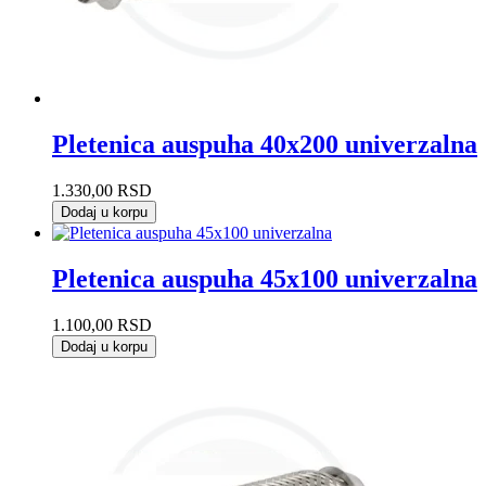
Pletenica auspuha 40x200 univerzalna
1.330,00
RSD
Dodaj u korpu
Pletenica auspuha 45x100 univerzalna
1.100,00
RSD
Dodaj u korpu