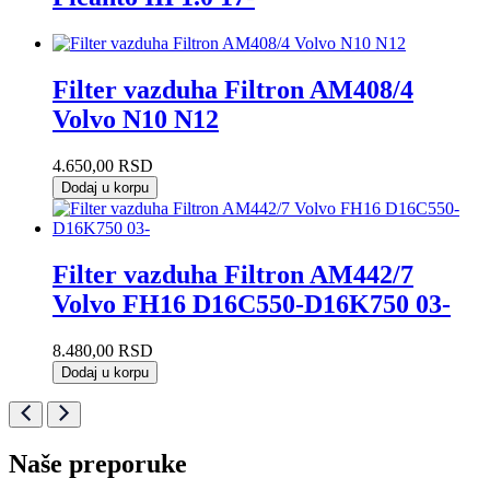
Filter vazduha Filtron AM408/4
Volvo N10 N12
4.650,00
RSD
Dodaj u korpu
Filter vazduha Filtron AM442/7
Volvo FH16 D16C550-D16K750 03-
8.480,00
RSD
Dodaj u korpu
Naše preporuke