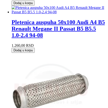
Dodaj u korpu
Pletenica auspuha 50x100 Audi A4 B5
Renault Megane II Passat B5 B5.5
1.0-2.4 94-08
1.260,00
RSD
Dodaj u korpu