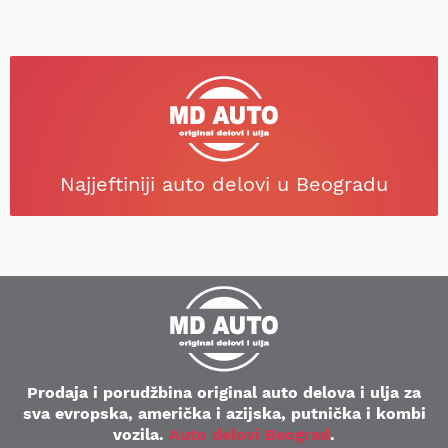
Najjeftiniji auto delovi u Beogradu
Prodaja i porudžbina original auto delova i ulja za
sva evropska, američka i azijska, putnička i kombi
vozila.
Auto delovi Beograd
.