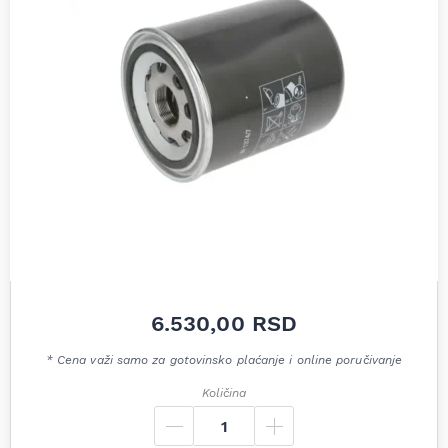
6.530,00
RSD
* Cena važi samo za gotovinsko plaćanje i online poručivanje
Količina