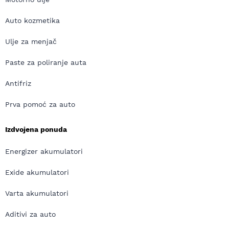
Auto kozmetika
Ulje za menjač
Paste za poliranje auta
Antifriz
Prva pomoć za auto
Izdvojena ponuda
Energizer akumulatori
Exide akumulatori
Varta akumulatori
Aditivi za auto