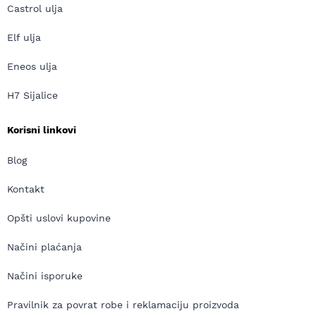
Castrol ulja
Elf ulja
Eneos ulja
H7 Sijalice
Korisni linkovi
Blog
Kontakt
Opšti uslovi kupovine
Načini plaćanja
Načini isporuke
Pravilnik za povrat robe i reklamaciju proizvoda