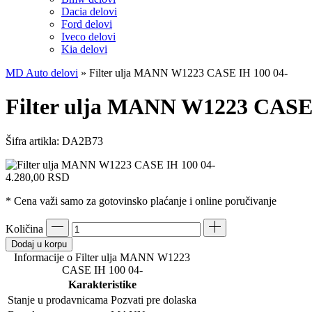
Dacia delovi
Ford delovi
Iveco delovi
Kia delovi
MD Auto delovi
»
Filter ulja MANN W1223 CASE IH 100 04-
Filter ulja MANN W1223 CASE 
Šifra artikla:
DA2B73
4.280,00
RSD
* Cena važi samo za gotovinsko plaćanje i online poručivanje
Količina
Dodaj u korpu
Informacije o Filter ulja MANN W1223
CASE IH 100 04-
Karakteristike
Stanje u prodavnicama
Pozvati pre dolaska