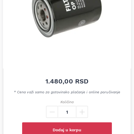
1.480,00
RSD
* Cena važi samo za gotovinsko plaćanje i online poručivanje
Količina
Dodaj u korpu