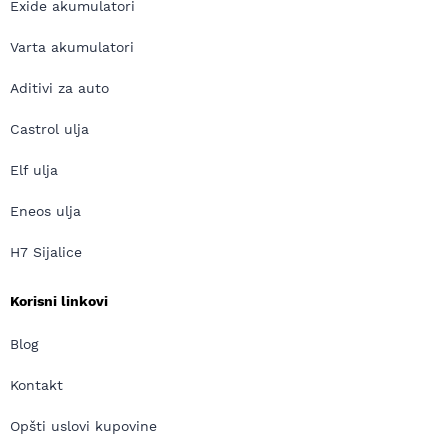
Exide akumulatori
Varta akumulatori
Aditivi za auto
Castrol ulja
Elf ulja
Eneos ulja
H7 Sijalice
Korisni linkovi
Blog
Kontakt
Opšti uslovi kupovine