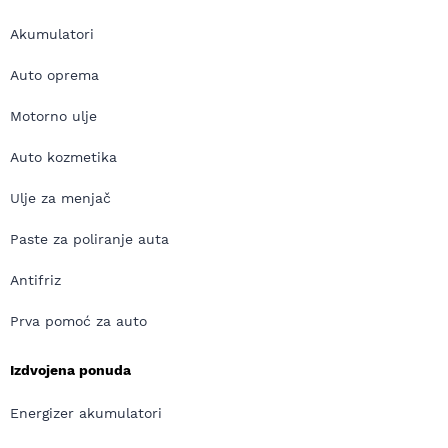
Akumulatori
Auto oprema
Motorno ulje
Auto kozmetika
Ulje za menjač
Paste za poliranje auta
Antifriz
Prva pomoć za auto
Izdvojena ponuda
Energizer akumulatori