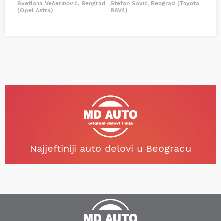
Svetlana Večerinović, Beograd
Stefan Savić, Beograd (Toyota
(Opel Astra)
RAV4)
Najjeftiniji auto delovi u Beogradu