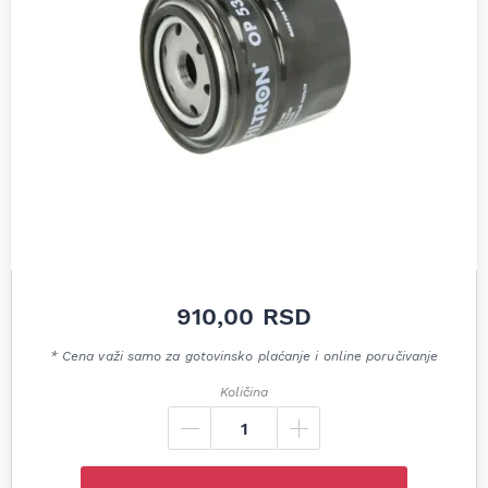
910,00
RSD
* Cena važi samo za gotovinsko plaćanje i online poručivanje
Količina