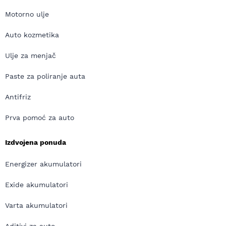
Motorno ulje
Auto kozmetika
Ulje za menjač
Paste za poliranje auta
Antifriz
Prva pomoć za auto
Izdvojena ponuda
Energizer akumulatori
Exide akumulatori
Varta akumulatori