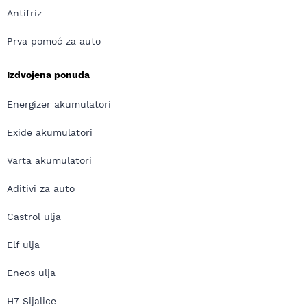
Antifriz
Prva pomoć za auto
Izdvojena ponuda
Energizer akumulatori
Exide akumulatori
Varta akumulatori
Aditivi za auto
Castrol ulja
Elf ulja
Eneos ulja
H7 Sijalice