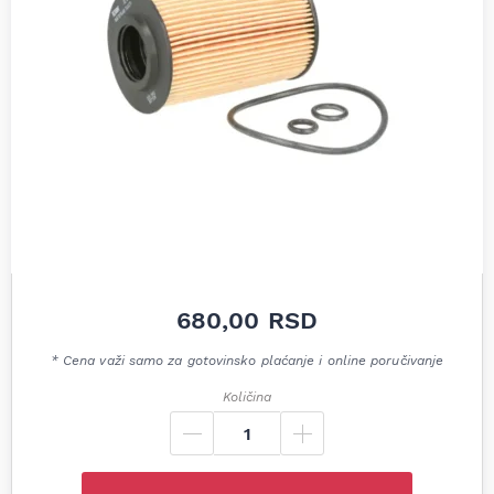
680,00
RSD
* Cena važi samo za gotovinsko plaćanje i online poručivanje
Količina