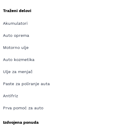
Traženi delovi
Akumulatori
Auto oprema
Motorno ulje
Auto kozmetika
Ulje za menjač
Paste za poliranje auta
Antifriz
Prva pomoć za auto
Izdvojena ponuda