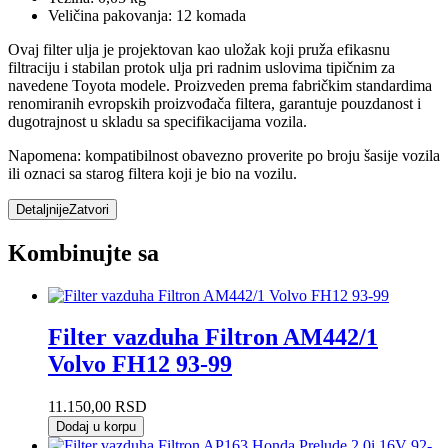
Veličina pakovanja: 12 komada
Ovaj filter ulja je projektovan kao uložak koji pruža efikasnu
filtraciju i stabilan protok ulja pri radnim uslovima tipičnim za
navedene Toyota modele. Proizveden prema fabričkim standardima
renomiranih evropskih proizvođača filtera, garantuje pouzdanost i
dugotrajnost u skladu sa specifikacijama vozila.
Napomena: kompatibilnost obavezno proverite po broju šasije vozila
ili oznaci sa starog filtera koji je bio na vozilu.
Detaljnije
Zatvori
Kombinujte sa
Filter vazduha Filtron AM442/1
Volvo FH12 93-99
11.150,00
RSD
Dodaj u korpu