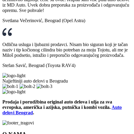
iz MD Auto. Uvek dobra preporuka za proizvođača i odgovarajuću
opremu. Sve pohvale!
Svetlana Večerinović, Beograd (Opel Astra)
Odlična usluga i ljubazni prodavci. Nisam bio siguran koji je tačan
naziv i tip kočionog cilindra bio potreban za moju Tojotu, ali me je
Miloš podsetio, istražio i preporučio odgovarajućeg proizvođača.
Stefan Savić, Beograd (Toyota RAV4)
Najjeftiniji auto delovi u Beogradu
Prodaja i porudžbina original auto delova i ulja za sva
evropska, američka i azijska, putnička i kombi vozila.
Auto
delovi Beograd
.