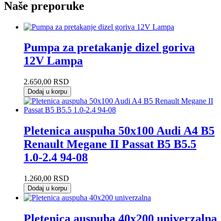
Naše preporuke
Pumpa za pretakanje dizel goriva
12V Lampa
2.650,00
RSD
Dodaj u korpu
Pletenica auspuha 50x100 Audi A4 B5
Renault Megane II Passat B5 B5.5
1.0-2.4 94-08
1.260,00
RSD
Dodaj u korpu
Pletenica auspuha 40x200 univerzalna