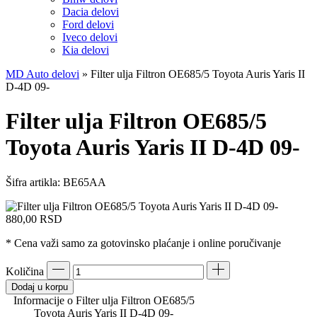
Dacia delovi
Ford delovi
Iveco delovi
Kia delovi
MD Auto delovi
»
Filter ulja Filtron OE685/5 Toyota Auris Yaris II
D-4D 09-
Filter ulja Filtron OE685/5
Toyota Auris Yaris II D-4D 09-
Šifra artikla:
BE65AA
880,00
RSD
* Cena važi samo za gotovinsko plaćanje i online poručivanje
Količina
Dodaj u korpu
Informacije o Filter ulja Filtron OE685/5
Toyota Auris Yaris II D-4D 09-