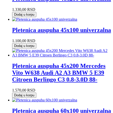
1.330,00
RSD
Dodaj u korpu
Pletenica auspuha 45x100 univerzalna
1.100,00
RSD
Dodaj u korpu
Pletenica auspuha 45x200 Mercedes
Vito W638 Audi A2 A3 BMW 5 E39
Citroen Berlingo C3 0.8-3.0D 88-
1.570,00
RSD
Dodaj u korpu
Pletenica auspuha 60x100 univerzalna