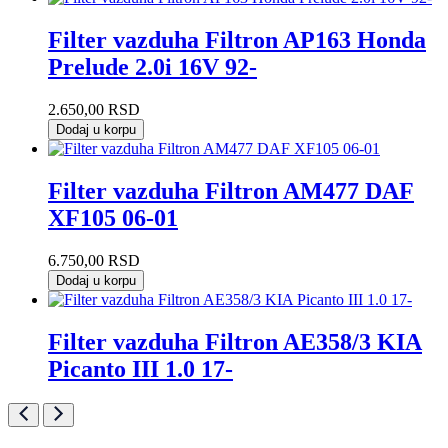
Filter vazduha Filtron AP163 Honda
Prelude 2.0i 16V 92-
2.650,00
RSD
Dodaj u korpu
Filter vazduha Filtron AM477 DAF
XF105 06-01
6.750,00
RSD
Dodaj u korpu
Filter vazduha Filtron AE358/3 KIA
Picanto III 1.0 17-