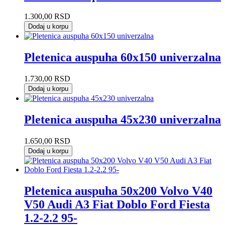
1.300,00
RSD
Dodaj u korpu
Pletenica auspuha 60x150 univerzalna
1.730,00
RSD
Dodaj u korpu
Pletenica auspuha 45x230 univerzalna
1.650,00
RSD
Dodaj u korpu
Pletenica auspuha 50x200 Volvo V40
V50 Audi A3 Fiat Doblo Ford Fiesta
1.2-2.2 95-