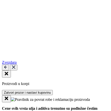
Zvezdara
Proizvodi u korpi
Zatvori prozor i nastavi kupovinu
Cene svih vrsta ulja i aditiva trenutno su podložne čestim