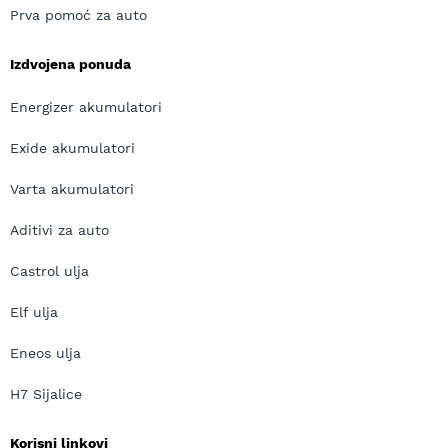
Prva pomoć za auto
Izdvojena ponuda
Energizer akumulatori
Exide akumulatori
Varta akumulatori
Aditivi za auto
Castrol ulja
Elf ulja
Eneos ulja
H7 Sijalice
Korisni linkovi