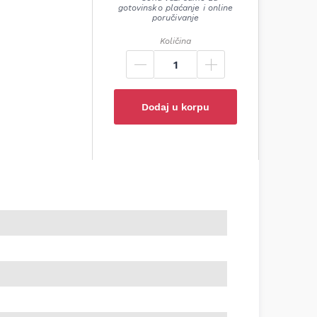
gotovinsko plaćanje i online
poručivanje
Količina
Dodaj u korpu