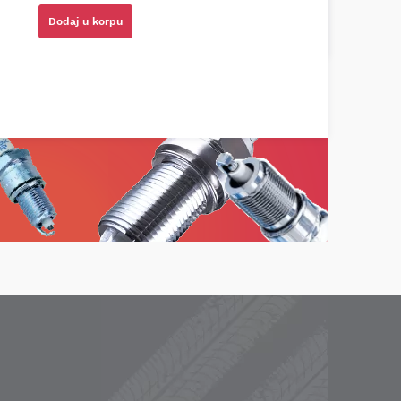
ota RAV4)
Dodaj u korpu