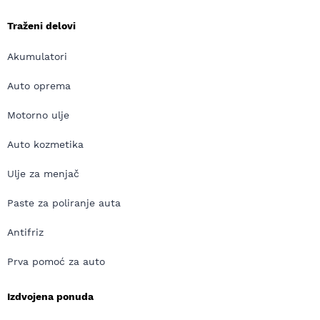
Traženi delovi
Akumulatori
Auto oprema
Motorno ulje
Auto kozmetika
Ulje za menjač
Paste za poliranje auta
Antifriz
Prva pomoć za auto
Izdvojena ponuda