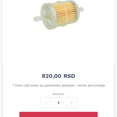
820,00
RSD
* Cena važi samo za gotovinsko plaćanje i online poručivanje
Količina